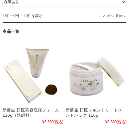
48件中1件～40件を表示
1
2
次へ
最後へ
商品一覧
新蘇生 日医美容洗顔フォーム
新蘇生 日医スキントリートメ
120g（洗顔料）
ントパック 110g
¥6,380
(税込)
¥6,380
(税込)