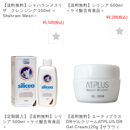
【送料無料】シャハランメスリ
【送料無料】シリシア 500ml
ザ クレンジング 150ml ＜
＜ケイ酸含有食品＞
Shahram Mesri＞
¥9,288
(税込)
¥5,500
(税込)
【定期購入】【送料無料】シリ
【送料無料】エーティプラス
シア 500ml ＜ケイ酸含有食品
DRゲルクリームATPLUS-DR
＞
Gel Cream120g【サラウィ