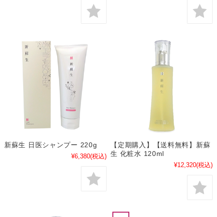
新蘇生 日医シャンプー 220g
【定期購入】【送料無料】新蘇
生 化粧水 120ml
¥6,380
(税込)
¥12,320
(税込)