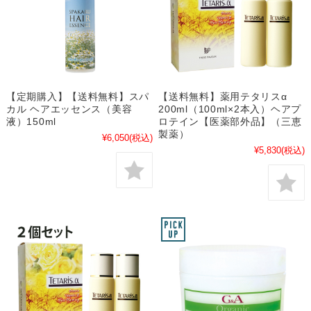
【定期購入】【送料無料】スパ
【送料無料】薬用テタリスα
カル ヘアエッセンス（美容
200ml（100ml×2本入）ヘアプ
液）150ml
ロテイン【医薬部外品】（三恵
製薬）
¥6,050
(税込)
¥5,830
(税込)