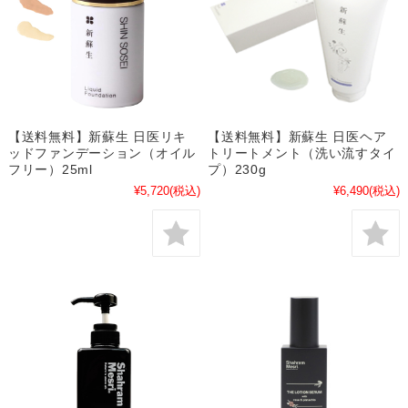
【送料無料】新蘇生 日医リキ
【送料無料】新蘇生 日医ヘア
ッドファンデーション（オイル
トリートメント（洗い流すタイ
フリー）25ml
プ）230g
¥5,720
(税込)
¥6,490
(税込)