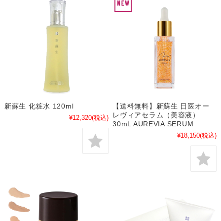
新蘇生 化粧水 120ml
【送料無料】新蘇生 日医オー
レヴィアセラム（美容液）
¥12,320
(税込)
30mL AUREVIA SERUM
¥18,150
(税込)