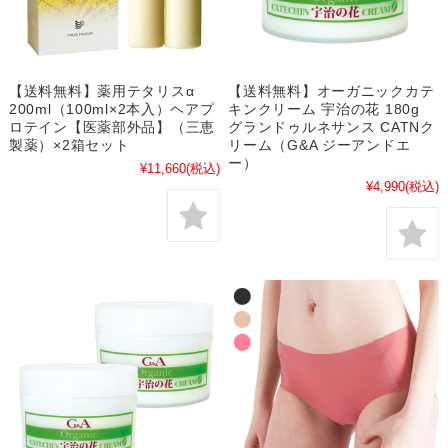
【送料無料】薬用テタリスα
【送料無料】オーガニックカテ
200ml（100ml×2本入）ヘアプ
キンクリーム 宇治の花 180g
ロテイン【医薬部外品】（三恵
グランドゥルネサンス CATNク
製薬）×2箱セット
リーム（G&A ジーアンドエ
ー）
¥11,660
(税込)
¥4,990
(税込)