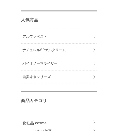
人気商品
アルファベスト
ナチュレルSPゲルクリーム
バイオノーマライザー
健美未来シリーズ
商品カテゴリ
化粧品 cosme
スキンケア