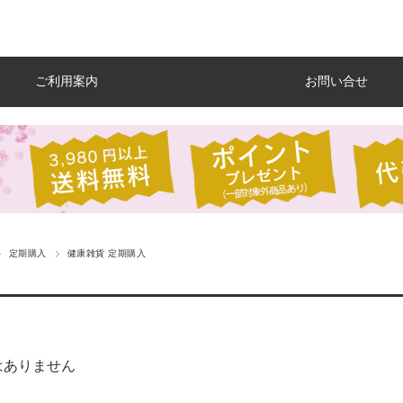
ご利用案内
お問い合せ
定期購入
健康雑貨 定期購入
はありません