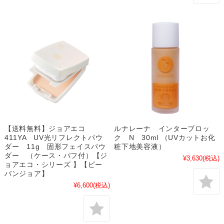
【送料無料】ジョアエコ
ルナレーナ インターブロッ
411YA UV光リフレクトパウ
ク N 30ml （UVカットお化
ダー 11g 固形フェイスパウ
粧下地美容液）
ダー （ケース・パフ付）【ジ
¥3,630
(税込)
ョアエコ・シリーズ 】【ビー
バンジョア】
¥6,600
(税込)