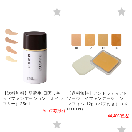
【送料無料】新蘇生 日医リキ
【送料無料】アンドラティアN
ッドファンデーション（オイル
ツーウェイファンデーション
フリー）25ml
レフィル 12g（パフ付き）（＆
RatiaN）
¥5,720
(税込)
¥4,400
(税込)