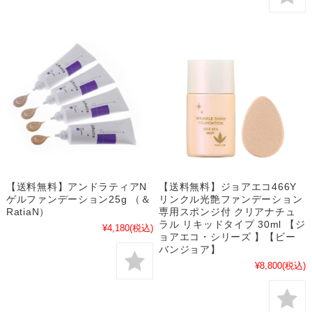
【送料無料】アンドラティアN
【送料無料】ジョアエコ466Y
ゲルファンデーション25g （＆
リンクル光艶ファンデーション
RatiaN）
専用スポンジ付 クリアナチュ
ラル リキッドタイプ 30ml 【ジ
¥4,180
(税込)
ョアエコ・シリーズ 】【ビー
バンジョア】
¥8,800
(税込)