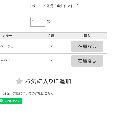
[ポイント還元 14ポイント～]
個
カラー
在庫
購入
ベージュ
×
ホワイト
×
ル・返品・交換についての詳細はこちら