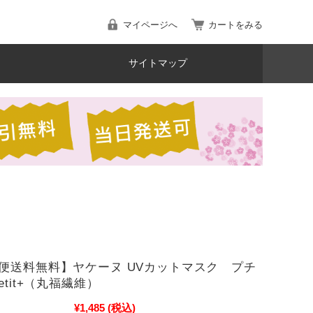
マイページへ
カートをみる
サイトマップ
便送料無料】ヤケーヌ UVカットマスク プチ
etit+（丸福繊維）
¥1,485
(税込)