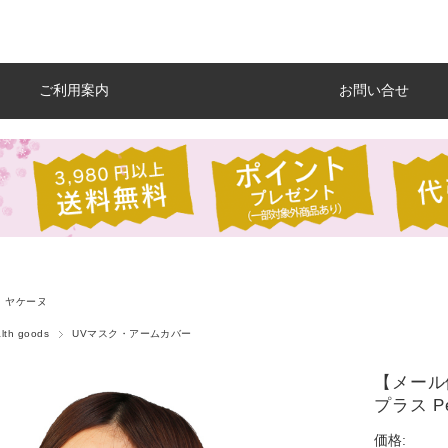
ご利用案内
お問い合せ
ヤケーヌ
th goods
UVマスク・アームカバー
【メール
プラス P
価格: