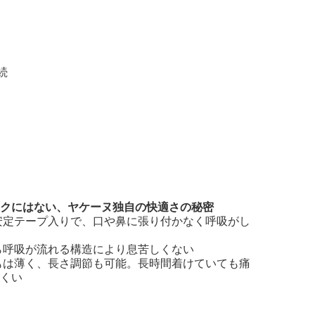
続
クにはない、ヤケーヌ独自の快適さの秘密
安定テープ入りで、口や鼻に張り付かなく呼吸がし
ら呼吸が流れる構造により息苦しくない
もは薄く、長さ調節も可能。長時間着けていても痛
くい