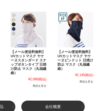
【メール便送料無料】
【メール便送料無料】
UVカットマスク ヤケ
UVカットマスク ヤケ
ーヌスタンダード スナ
ーヌピンドット 日焼け
ップボタンタイプ 日焼
防止 マスク（丸福繊
け防止 マスク（丸福繊
維）
維）
¥2,145
(税込)
¥2,090
(税込)
商品を見る
商品を見る
品
会社概要