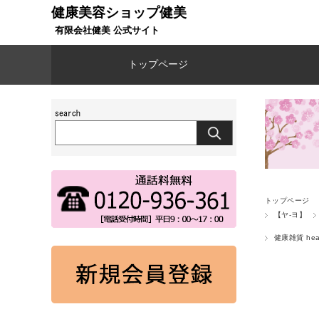
健康美容ショップ健美
有限会社健美 公式サイト
トップページ
トップページ
【ヤ-ヨ】
健康雑貨 heal