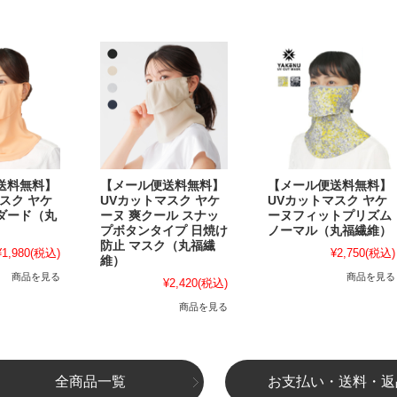
送料無料】
【メール便送料無料】
【メール便送料無料】
スク ヤケ
UVカットマスク ヤケ
UVカットマスク ヤケ
ダード（丸
ーヌ 爽クール スナッ
ーヌフィットプリズム
プボタンタイプ 日焼け
ノーマル（丸福繊維）
防止 マスク（丸福繊
¥1,980
(税込)
¥2,750
(税込)
維）
商品を見る
商品を見る
¥2,420
(税込)
商品を見る
全商品一覧
お支払い・送料・返